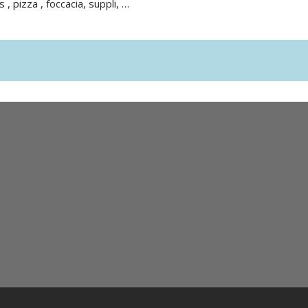
 , pizza , foccacia, suppli, …