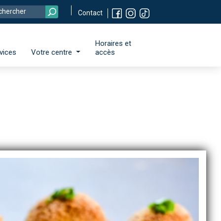
Contact
Horaires et
vices
Votre centre
accès