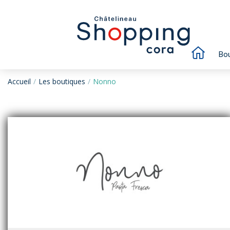
Bou
Accueil
Les boutiques
Nonno