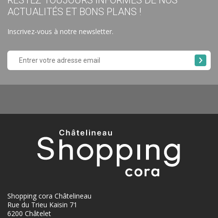
RESTEZ TOUJOURS INFORMÉS DE NOS
ACTUALITÉS ET BONS PLANS !
Inscrivez-vous à notre newsletter.
Shopping cora Châtelineau
Rue du Trieu Kaisin 71
6200 Châtelet