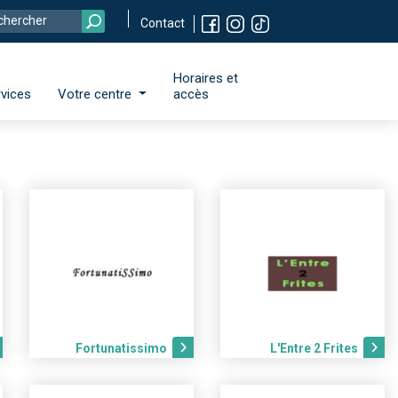
Contact
Horaires et
vices
Votre centre
accès
Fortunatissimo
L'Entre 2 Frites