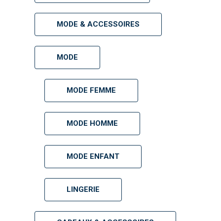
MODE & ACCESSOIRES
MODE
MODE FEMME
MODE HOMME
MODE ENFANT
LINGERIE