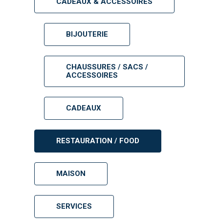
CADEAUX & ACCESSOIRES
BIJOUTERIE
CHAUSSURES / SACS /
ACCESSOIRES
CADEAUX
RESTAURATION / FOOD
MAISON
SERVICES